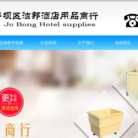
洗涤教学视频
行业新闻
关于我们
在线留言