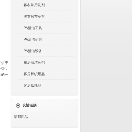
客衣常用洗剂
洗衣房布草车
PA清洁工具
PA清洁药剂
PA清洁设备
厨房清洁药剂
在烘干
分钟，
客房棉织用品
新的一
客房低耗品
友情链接
洁邦用品