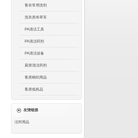
客衣常用洗剂
洗衣房布草车
PA清洁工具
PA清洁药剂
PA清洁设备
厨房清洁药剂
客房棉织用品
客房低耗品
友情链接
洁邦用品