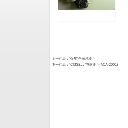
上一产品
：
“银星”全蒸汽烫斗
下一产品
：
“CISSELL”电蒸烫斗(ACA-2001)