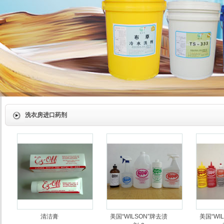
洗衣房进口药剂
清洁膏
美国“WILSON”牌去渍
美国“WI