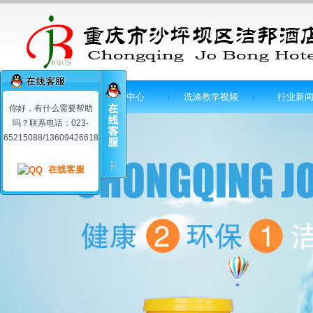
首页
产品中心
洗涤教学视频
行业新
你好，有什么需要帮助
吗？联系电话：023-
65215088/13609426618
在线客服